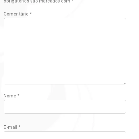
obrigatórios são marcados com
*
Comentário
*
Nome
*
E-mail
*