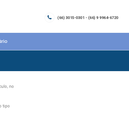
(66) 3015-0301 - (66) 9 9964-6720
ário
culo, no
 tipo