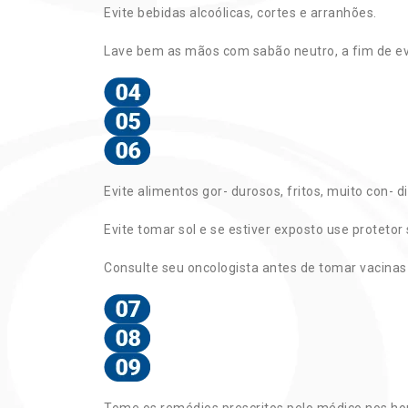
Evite bebidas alcoólicas, cortes e arranhões.
Lave bem as mãos com sabão neutro, a fim de evit
Evite alimentos gor- durosos, fritos, muito con-
Evite tomar sol e se estiver exposto use protetor 
Consulte seu oncologista antes de tomar vacinas 
Tome os remédios prescritos pelo médico nos ho