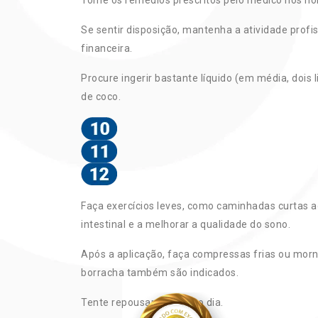
Se sentir disposição, mantenha a atividade profis
financeira.
Procure ingerir bastante líquido (em média, dois 
de coco.
Faça exercícios leves, como caminhadas curtas a
intestinal e a melhorar a qualidade do sono.
Após a aplicação, faça compressas frias ou mor
borracha também são indicados.
Tente repousar durante o dia.