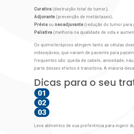
Curativa
(destruição total do tumor);
Adjuvante
(prevenção de metástases);
Prévia
ou
neoadjuvante
(redução do tumor para 
Paliativa
(melhoria na qualidade de vida e aumen
Os quimioterápicos atingem tanto as células doe
indesejáveis, que variam de paciente para pacient
frequentes são: queda de cabelo, ansiedade, náus
parte desses efeitos é transitória. A maioria de
Dicas para o seu t
Leve alimentos de sua preferência para ingerir dur