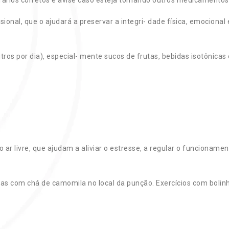
sional, que o ajudará a preservar a integri- dade física, emocional 
litros por dia), especial- mente sucos de frutas, bebidas isotônicas 
o ar livre, que ajudam a aliviar o estresse, a regular o funcioname
nas com chá de camomila no local da punção. Exercícios com bolin