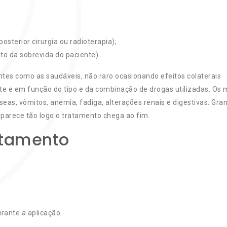
posterior cirurgia ou radioterapia);
to da sobrevida do paciente).
ntes como as saudáveis, não raro ocasionando efeitos colaterais
e e em função do tipo e da combinação de drogas utilizadas. Os 
eas, vômitos, anemia, fadiga, alterações renais e digestivas. Gra
saparece tão logo o tratamento chega ao fim.
ratamento
ante a aplicação.