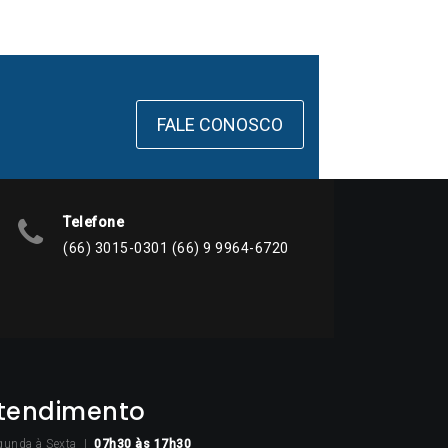
FALE CONOSCO
Telefone
(66) 3015-0301 (66) 9 9964-6720
tendimento
gunda à Sexta |
07h30
às 17h30