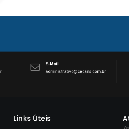
E-Mail
r
administrativo@cecans.com.br
Links Úteis
A
Se