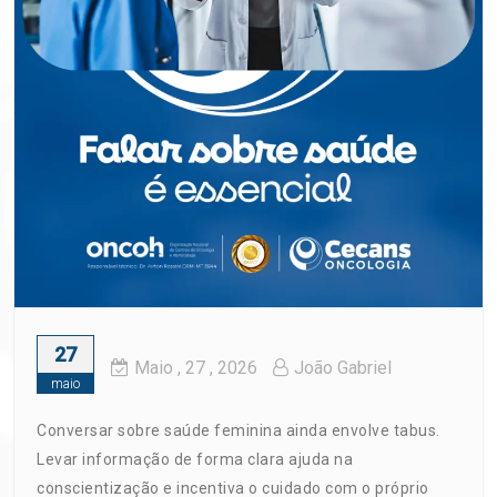
27
Maio
, 27 ,
2026
João Gabriel
maio
Conversar sobre saúde feminina ainda envolve tabus.
Levar informação de forma clara ajuda na
conscientização e incentiva o cuidado com o próprio