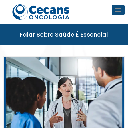
Skip
to
Tog
nav
content
Falar Sobre Saúde É Essencial