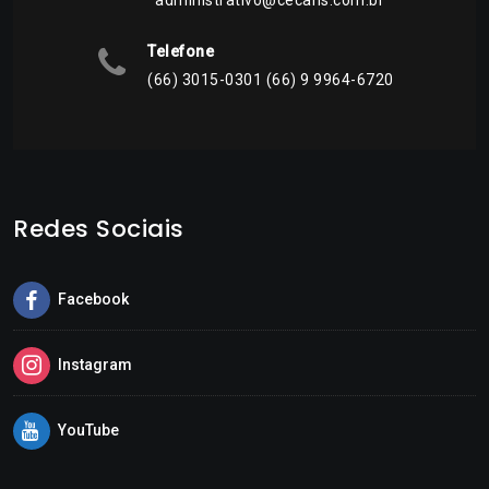
administrativo@cecans.com.br
Telefone
(66) 3015-0301 (66) 9 9964-6720
Redes Sociais
Facebook
Instagram
YouTube