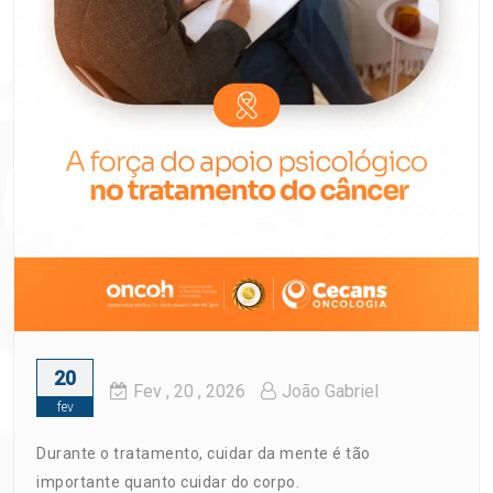
20
Fev
, 20 ,
2026
João Gabriel
fev
Durante o tratamento, cuidar da mente é tão
importante quanto cuidar do corpo.