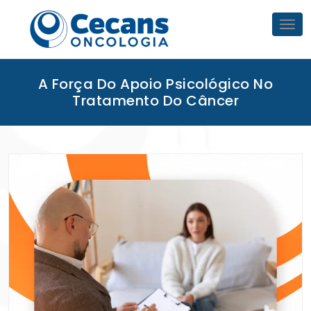
Skip
to
Tog
nav
content
A Força Do Apoio Psicológico No
Tratamento Do Câncer