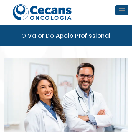
Skip
to
Tog
nav
content
O Valor Do Apoio Profissional