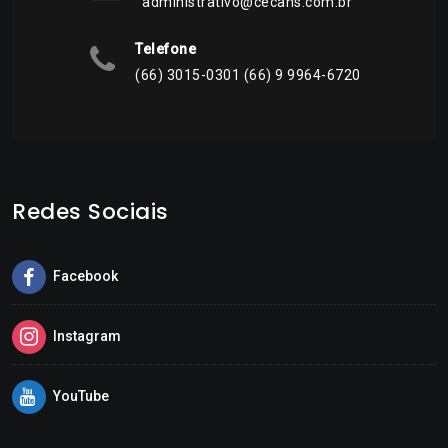
administrativo@cecans.com.br
Telefone
(66) 3015-0301 (66) 9 9964-6720
Redes Sociais
Facebook
Instagram
YouTube