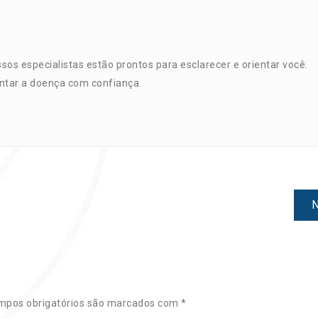
os especialistas estão prontos para esclarecer e orientar você.
ntar a doença com confiança.
N
mpos obrigatórios são marcados com
*