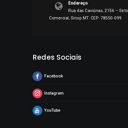
Endereço
Rua das Caviúnas, 2156 – Seto
Comercial, Sinop MT. CEP: 78550-099
Redes Sociais
Facebook
Instagram
YouTube