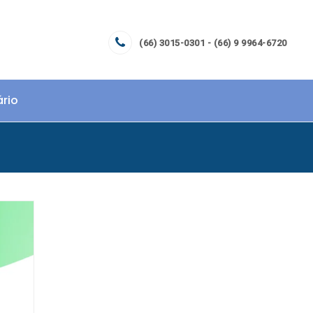
(66) 3015-0301 - (66) 9 9964-6720
ário