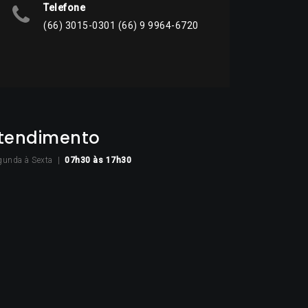
Telefone
(66) 3015-0301 (66) 9 9964-6720
tendimento
gunda à Sexta |
07h30
às 17h30