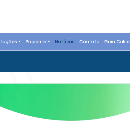
ntações
Paciente
Notícias
Contato
Guia Culin