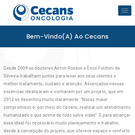
Skip
to
Tog
nav
content
Bem-Vindo(a) Ao Cecans
Desde 2009 os doutores Aírton Rossini e Érico Folchini da
Silveira trabalham juntos para levar aos seus clientes o
melhor tratamento, cuidado e atenção. Alicerçados nessas
essências idealizaram e sonharam por um projeto, que em
2012 se desenhou muito claramente: “Nosso maior
compromisso é, por meio do Cecans, realizar um atendimento
humanizado e que acima de tudo salve vidas”. E para alcançar
esse ideal foi necessário muito planejamento e trabalho,
desde a concepção do projeto, que oferece espaço e conforto